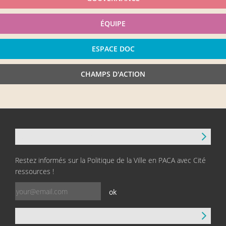
ÉQUIPE
ESPACE DOC
CHAMPS D'ACTION
NEWSLETTER
Restez informés sur la Politique de la Ville en PACA avec Cité
ressources !
ok
CONTACT