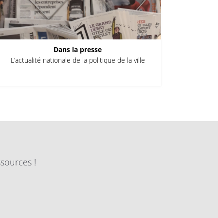
Dans la presse
L’actualité nationale de la politique de la ville
ssources !