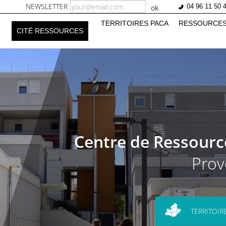
NEWSLETTER
04 96 11 50 
ok
n
TERRITOIRES PACA
RESSOURCE
CITÉ RESSOURCES
Centre de Ressources
Prov
TERRITOIR