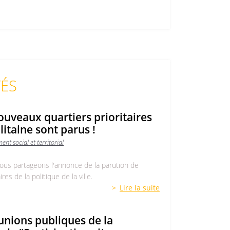
Lire la suite
TÉS
ouveaux quartiers prioritaires
itaine sont parus !
ent social et territorial
ous partageons l'annonce de la parution de
es de la politique de la ville.
Lire la suite
nions publiques de la