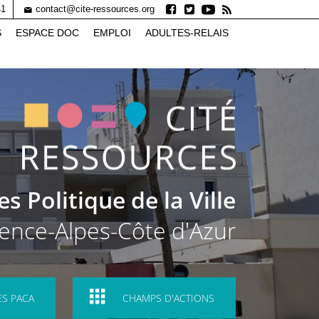
41
contact@cite-ressources.org
S
ESPACE DOC
EMPLOI
ADULTES-RELAIS
 Politique de la Ville
ence-Alpes-Côte d'Azur
ES PACA
CHAMPS D'ACTIONS