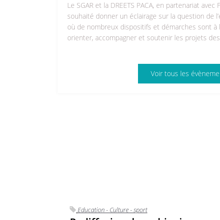
Le SGAR et la DREETS PACA, en partenariat avec Fr
souhaité donner un éclairage sur la question de l
où de nombreux dispositifs et démarches sont à l’
orienter, accompagner et soutenir les projets des
Voir tous les évèneme
Education - Culture - sport