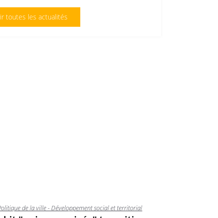
ir toutes les actualités
Politique de la ville - Développement social et territorial