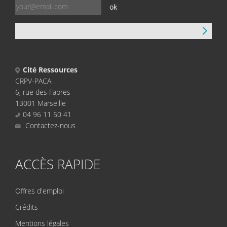
ok
CONTACT
Cité Ressources
CRPV-PACA
6, rue des Fabres
13001 Marseille
04 96 11 50 41
Contactez-nous
ACCÈS RAPIDE
Offres d'emploi
Crédits
Mentions légales