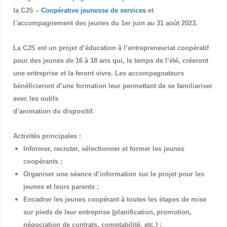
la CJS
–
Coopérative jeunesse de services
et
l’accompagnement des jeunes
du 1
er
juin au
31 août 2023.
La CJS est un projet d’éducation à l’entrepreneuriat coopératif
pour
des jeunes de 16 à 18 ans qui, le temps de l’été,
créeront
une
entreprise
et la feront vivre.
Les accompagnateurs
bénéficieront
d’une formation leur permettant de se famili
ariser
avec les outils
d’animation du dispositif.
Activités principales :
Informer, recruter, sélectionner et former les jeunes
coopérants
;
Organiser une séance d’information sur le projet pour les
jeunes et leurs parents
;
Encadrer les jeunes coopérant à
toutes les étapes de mise
sur pieds de leur entreprise (planification,
promotion,
négociation de contrats, comptabilité, etc.)
;