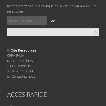
Restez informés sur la Politique de la Ville en PACA avec Cité
ressources !
ok
CONTACT
Cité Ressources
CRPV-PACA
6, rue des Fabres
13001 Marseille
04 96 11 50 41
Contactez-nous
ACCÈS RAPIDE