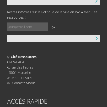
NEWSLETTER
Restez informés sur la Politique de la Ville en PACA avec Cité
ressources !
ok
CONTACT
Cité Ressources
CRPV-PACA
6, rue des Fabres
13001 Marseille
04 96 11 50 41
Contactez-nous
ACCÈS RAPIDE