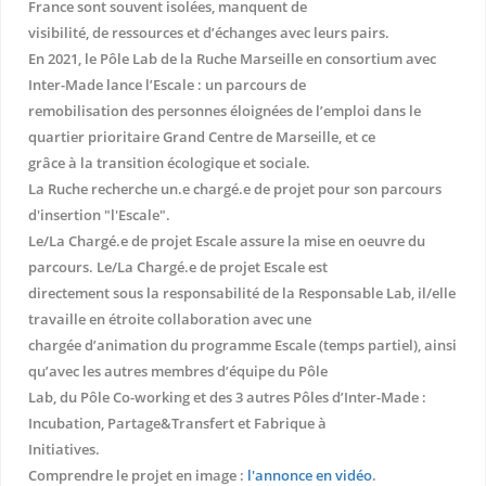
France sont souvent isolées, manquent de
visibilité, de ressources et d’échanges avec leurs pairs.
En 2021, le Pôle Lab de la Ruche Marseille en consortium avec
Inter-Made lance l’Escale : un parcours de
remobilisation des personnes éloignées de l’emploi dans le
quartier prioritaire Grand Centre de Marseille, et ce
grâce à la transition écologique et sociale.
La Ruche recherche un.e chargé.e de projet pour son parcours
d'insertion "l'Escale".
Le/La Chargé.e de projet Escale assure la mise en oeuvre du
parcours. Le/La Chargé.e de projet Escale est
directement sous la responsabilité de la Responsable Lab, il/elle
travaille en étroite collaboration avec une
chargée d’animation du programme Escale (temps partiel), ainsi
qu’avec les autres membres d’équipe du Pôle
Lab, du Pôle Co-working et des 3 autres Pôles d’Inter-Made :
Incubation, Partage&Transfert et Fabrique à
Initiatives.
Comprendre le projet en image :
l'annonce en vidéo
.