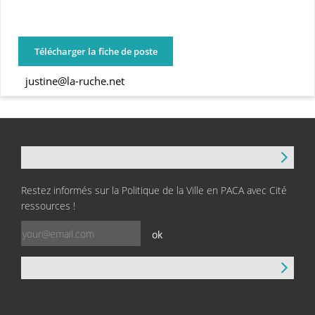
Télécharger la fiche de poste
justine@la-ruche.net
NEWSLETTER
Restez informés sur la Politique de la Ville en PACA avec Cité
ressources !
ok
CONTACT