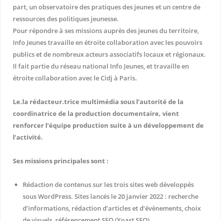
part, un observatoire des pratiques des jeunes et un centre de
ressources des politiques jeunesse.
Pour répondre à ses missions auprès des jeunes du territoire,
Info Jeunes travaille en étroite collaboration avec les pouvoirs
publics et de nombreux acteurs associatifs locaux et régionaux.
Il fait partie du réseau national Info Jeunes, et travaille en
étroite collaboration avec le Cidj à Paris.
Le.la rédacteur.trice multimédia sous l’autorité de la
coordinatrice de la production documentaire, vient
renforcer l’équipe production suite à un développement de
l’activité.
Ses missions principales sont :
Rédaction de contenus sur les trois sites web développés
sous WordPress. Sites lancés le 20 janvier 2022 : recherche
d’informations, rédaction d’articles et d’évènements, choix
de visuels, référencement SEO (Yoast SEO).