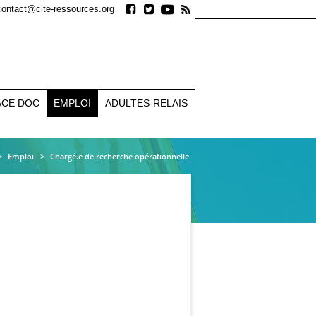
contact@cite-ressources.org
ACE DOC
EMPLOI
ADULTES-RELAIS
Emploi
Chargé.e de recherche opérationnelle