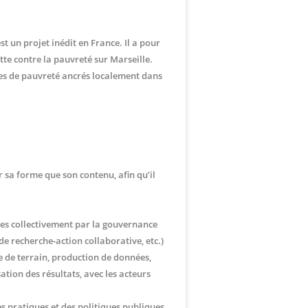
st un projet inédit en France. Il a pour
tte contre la pauvreté sur Marseille.
ènes de pauvreté ancrés localement dans
r sa forme que son contenu, afin qu’il
nies collectivement par la gouvernance
e recherche-action collaborative, etc.)
e de terrain, production de données,
ation des résultats, avec les acteurs
es pratiques et des politiques publiques