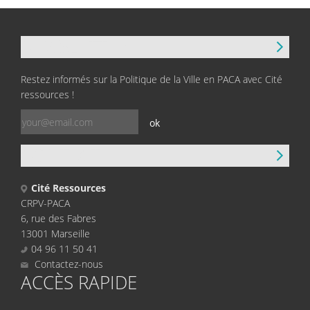
NEWSLETTER
Restez informés sur la Politique de la Ville en PACA avec Cité
ressources !
ok
CONTACT
Cité Ressources
CRPV-PACA
6, rue des Fabres
13001 Marseille
04 96 11 50 41
Contactez-nous
ACCÈS RAPIDE