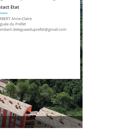
tact Etat
BERT Anne-Claire
guée du Préfet
umbert.delegueeduprefet@gmail.com