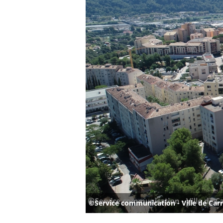
©Service communication - Ville de Car