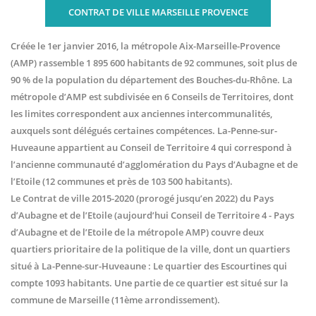
CONTRAT DE VILLE MARSEILLE PROVENCE
Créée le 1er janvier 2016, la métropole Aix-Marseille-Provence
(AMP) rassemble 1 895 600 habitants de 92 communes, soit plus de
90 % de la population du département des Bouches-du-Rhône. La
métropole d’AMP est subdivisée en 6 Conseils de Territoires, dont
les limites correspondent aux anciennes intercommunalités,
auxquels sont délégués certaines compétences. La-Penne-sur-
Huveaune appartient au Conseil de Territoire 4 qui correspond à
l’ancienne communauté d’agglomération du Pays d’Aubagne et de
l’Etoile (12 communes et près de 103 500 habitants).
Le Contrat de ville 2015-2020 (prorogé jusqu’en 2022) du Pays
d’Aubagne et de l’Etoile (aujourd’hui Conseil de Territoire 4 - Pays
d’Aubagne et de l’Etoile de la métropole AMP) couvre deux
quartiers prioritaire de la politique de la ville, dont un quartiers
situé à La-Penne-sur-Huveaune : Le quartier des Escourtines qui
compte 1093 habitants. Une partie de ce quartier est situé sur la
commune de Marseille (11ème arrondissement).