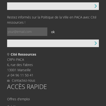
NEWSLETTER
Restez informés sur la Politique de la Ville en PACA avec Cité
ressources !
ok
CONTACT
Cité Ressources
CRPV-PACA
6, rue des Fabres
13001 Marseille
04 96 11 50 41
Contactez-nous
ACCÈS RAPIDE
Offres d'emploi