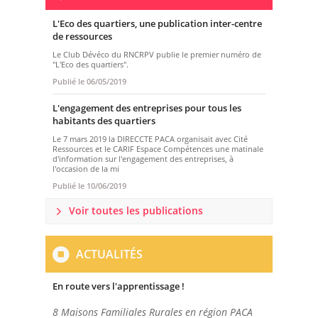
L'Eco des quartiers, une publication inter-centre
de ressources
Le Club Dévéco du RNCRPV publie le premier numéro de
"L'Eco des quartiers".
Publié le
06/05/2019
L'engagement des entreprises pour tous les
habitants des quartiers
Le 7 mars 2019 la DIRECCTE PACA organisait avec Cité
Ressources et le CARIF Espace Compétences une matinale
d'information sur l'engagement des entreprises, à
l'occasion de la mi
Publié le
10/06/2019
Voir toutes les publications
ACTUALITÉS
En route vers l'apprentissage !
8 Maisons Familiales Rurales en région PACA