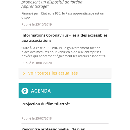
proposent un dispositif de "prépa
Apprentissage"
Financé par l'Etat et le FSE, le Pass apprentissage est un
dispo
Publié le
23/10/2019
Informations Coronavirus - les aides accessibles
aux associations
Suite à la crise du COVID19, le gouvernement met en
place des mesures pour venir en aide aux entreprises
privées qui concernent également les acteurs associatifs.
Publié le
18/03/2020
Voir toutes les actualités
AGENDA
Projection du film "Illettré"
Publié le
25/07/2018
Rencontre professionnelle : "le plan