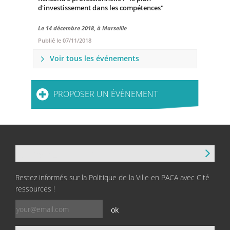
d'investissement dans les compétences"
Le 14 décembre 2018, à Marseille
Publié le
07/11/2018
Voir tous les événements
PROPOSER UN ÉVÉNEMENT
NEWSLETTER
Restez informés sur la Politique de la Ville en PACA avec Cité
ressources !
ok