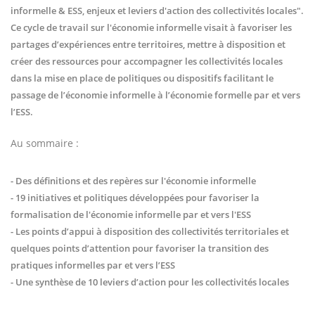
informelle & ESS, enjeux et leviers d'action des collectivités locales".
Ce cycle de travail sur l'économie informelle visait à favoriser les
partages d’expériences entre territoires, mettre à disposition et
créer des ressources pour accompagner les collectivités locales
dans la mise en place de politiques ou dispositifs facilitant le
passage de l’économie informelle à l’économie formelle par et vers
l’ESS.
Au sommaire :
- Des définitions et des repères sur l'économie informelle
- 19 initiatives et politiques développées pour favoriser la
formalisation de l'économie informelle par et vers l'ESS
- Les points d’appui à disposition des collectivités territoriales et
quelques points d’attention pour favoriser la transition des
pratiques informelles par et vers l’ESS
- Une synthèse de 10 leviers d’action pour les collectivités locales