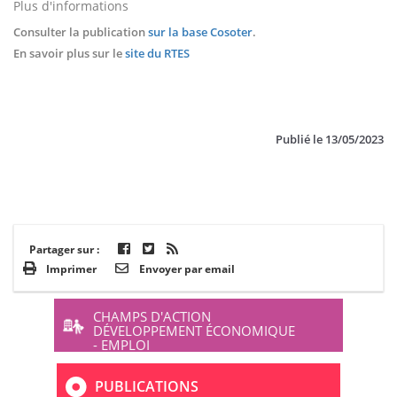
Plus d'informations
Consulter la publication
sur la base Cosoter
.
En savoir plus sur le
site du RTES
Publié le
13/05/2023
Partager sur :
Imprimer
Envoyer par email
CHAMPS D'ACTION
DÉVELOPPEMENT ÉCONOMIQUE
- EMPLOI
PUBLICATIONS