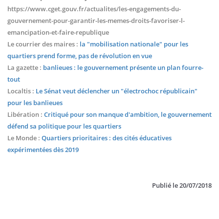
https://www.cget.gouv.fr/actualites/les-engagements-du-
gouvernement-pour-garantir-les-memes-droits-favoriser-l-
emancipation-et-faire-republique
Le courrier des maires :
la "mobilisation nationale" pour les
quartiers prend forme, pas de révolution en vue
La gazette :
banlieues : le gouvernement présente un plan fourre-
tout
Localtis :
Le Sénat veut déclencher un "électrochoc républicain"
pour les banlieues
Libération :
Critiqué pour son manque d'ambition, le gouvernement
défend sa politique pour les quartiers
Le Monde :
Quartiers prioritaires : des cités éducatives
expérimentées dès 2019
Publié le
20/07/2018