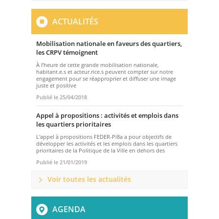
ACTUALITÉS
Mobilisation nationale en faveurs des quartiers,
les CRPV témoignent
À l’heure de cette grande mobilisation nationale,
habitant.e.s et acteur.rice.s peuvent compter sur notre
engagement pour se réapproprier et diffuser une image
juste et positive
Publié le
25/04/2018
Appel à propositions : activités et emplois dans
les quartiers prioritaires
L'appel à propositions FEDER-Pi8a a pour objectifs de
développer les activités et les emplois dans les quartiers
prioritaires de la Politique de la Ville en dehors des
Publié le
21/01/2019
Voir toutes les actualités
AGENDA