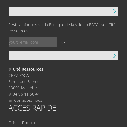
NEWSLETTER
Restez informés sur la Politique de la Ville en PACA avec Cité
ressources !
ok
CONTACT
Cité Ressources
CRPV-PACA
6, rue des Fabres
13001 Marseille
04 96 11 50 41
Contactez-nous
ACCÈS RAPIDE
Offres d'emploi