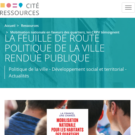
Aller
Tog
au
nav
contenu
principal
Accueil
Ressources
Mobilisation nationale en faveurs des quartiers, les CRPV témoignent
LA FEUILLE DE ROUTE
POLITIQUE DE LA VILLE
RENDUE PUBLIQUE
Politique de la ville - Développement social et territorial -
Actualités