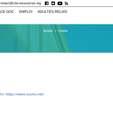
contact@cite-ressources.org
ACE DOC
EMPLOI
ADULTES-RELAIS
Accueil
Crédits
lle.
https://www.acomz.net/