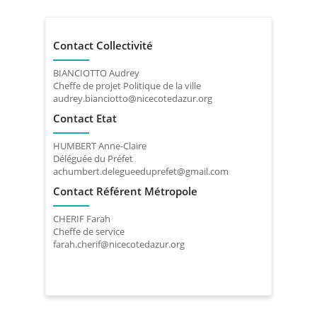
Contact Collectivité
BIANCIOTTO Audrey
Cheffe de projet Politique de la ville
audrey.bianciotto@nicecotedazur.org
Contact Etat
HUMBERT Anne-Claire
Déléguée du Préfet
achumbert.delegueeduprefet@gmail.com
Contact Référent Métropole
CHERIF Farah
Cheffe de service
farah.cherif@nicecotedazur.org