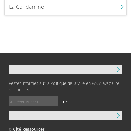
La Condamine
NEWSLETTER
Restez informés sur la Politique de la Ville en PACA avec Cité
ressources !
ok
CONTACT
Cité Ressources