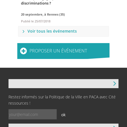
discriminations ?
20 septembre, à Rennes (35)
Publié le
25/07/2018
Voir tous les événements
PROPOSER UN ÉVÉNEMENT
NEWSLETTER
Restez informés sur la Politique de la Ville en PACA avec Cité
ressources !
ok