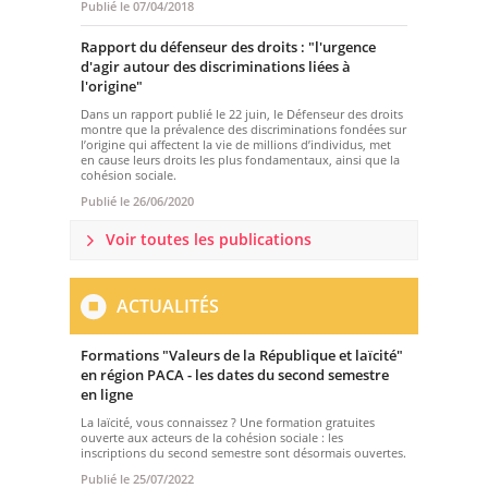
Publié le
07/04/2018
Rapport du défenseur des droits : "l'urgence
d'agir autour des discriminations liées à
l'origine"
Dans un rapport publié le 22 juin, le Défenseur des droits
montre que la prévalence des discriminations fondées sur
l’origine qui affectent la vie de millions d’individus, met
en cause leurs droits les plus fondamentaux, ainsi que la
cohésion sociale.
Publié le
26/06/2020
Voir toutes les publications
ACTUALITÉS
Formations "Valeurs de la République et laïcité"
en région PACA - les dates du second semestre
en ligne
La laïcité, vous connaissez ? Une formation gratuites
ouverte aux acteurs de la cohésion sociale : les
inscriptions du second semestre sont désormais ouvertes.
Publié le
25/07/2022