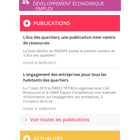
DÉVELOPPEMENT ÉCONOMIQUE
- EMPLOI
PUBLICATIONS
L'Eco des quartiers, une publication inter-centre
de ressources
Le Club Dévéco du RNCRPV publie le premier numéro de
"L'Eco des quartiers".
Publié le
06/05/2019
L'engagement des entreprises pour tous les
habitants des quartiers
Le 7 mars 2019 la DIRECCTE PACA organisait avec Cité
Ressources et le CARIF Espace Compétences une matinale
d'information sur l'engagement des entreprises, à
l'occasion de la mi
Publié le
10/06/2019
Voir toutes les publications
ACTUALITÉS