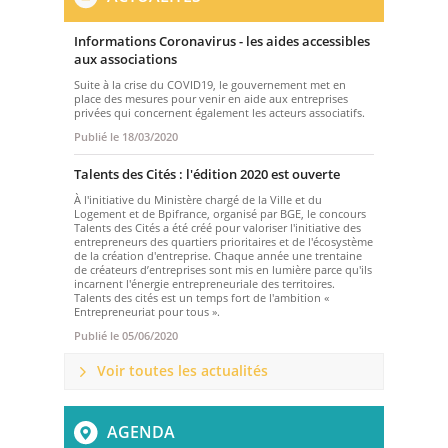
Informations Coronavirus - les aides accessibles
aux associations
Suite à la crise du COVID19, le gouvernement met en
place des mesures pour venir en aide aux entreprises
privées qui concernent également les acteurs associatifs.
Publié le
18/03/2020
Talents des Cités : l'édition 2020 est ouverte
À l'initiative du Ministère chargé de la Ville et du
Logement et de Bpifrance, organisé par BGE, le concours
Talents des Cités a été créé pour valoriser l'initiative des
entrepreneurs des quartiers prioritaires et de l'écosystème
de la création d'entreprise. Chaque année une trentaine
de créateurs d’entreprises sont mis en lumière parce qu'ils
incarnent l'énergie entrepreneuriale des territoires.
Talents des cités est un temps fort de l'ambition «
Entrepreneuriat pour tous ».
Publié le
05/06/2020
Voir toutes les actualités
AGENDA