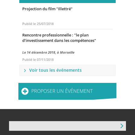
Projection du film "Illettré"
Publié le
25/07/2018
Rencontre professionnelle : "le plan
d'investissement dans les compétences"
Le 14 décembre 2018, à Marseille
Publié le
07/11/2018
Voir tous les événements
PROPOSER UN ÉVÉNEMENT
NEWSLETTER